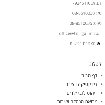
ד.נ אבטח 79245
טל: 08-8510030
פקס: 08-8510035
office@tnirgalim.co.il
הצהרת נגישות
קטלוג
דף הבית
דידקטיקה ויצירה
ריהוט לגני ילדים
מבואה הנהלה ושירות