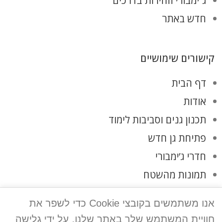
ג`ימבורי וזהירות בדרכים
חדש באתר
קישורים שימושיים
דף הבית
אודות
תכנון גנים וסביבות לימוד
פתיחת גן חדש
חדרי ג’ימבורי
תמונות מהשטח
לקוחות ממליצים
אנו משתמשים בקובצי Cookie כדי לשפר את
צרו קשר
חוויית המשתמש שלך באתר שלנו. על ידי גלישה