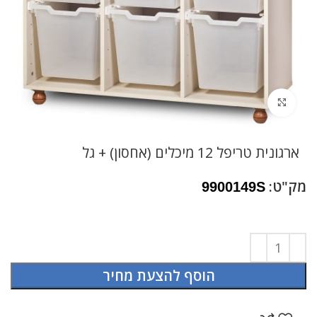
לחץ להגדלה
ארגונית טריפל 12 מיכלים (אחסון) + גל
מק"ט:
9900149S
הוסף להצעת מחיר