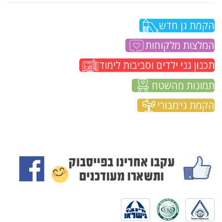
הקמת גן חדש
המלצות מלקוחות
תכנון גני ילדים וסביבות לימוד
תמונות מהשטח
הקמת גי'מבורי