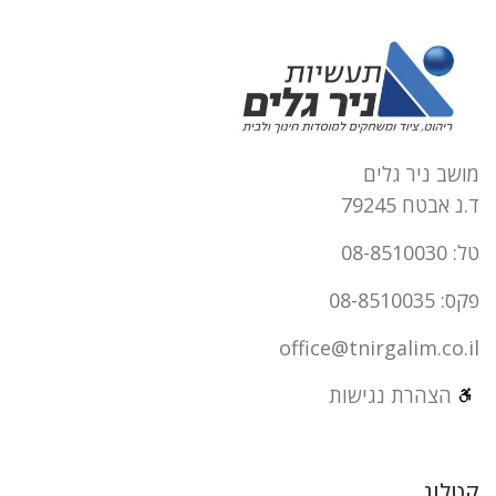
מושב ניר גלים
ד.נ אבטח 79245
טל: 08-8510030
פקס: 08-8510035
office@tnirgalim.co.il
הצהרת נגישות
קטלוג