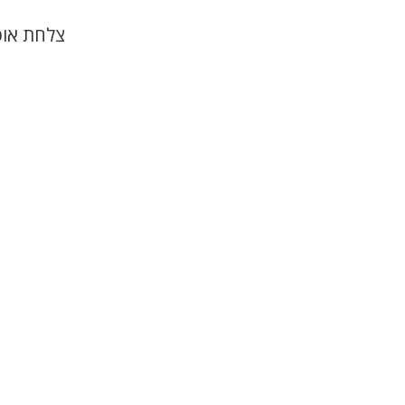
צלחת אוכל ע