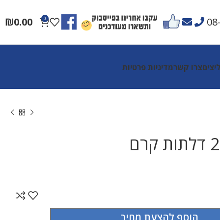
₪
0.00
0
08
יצים
צרו קשר
מדיניות פרטיות
הוסף להצעת מחיר