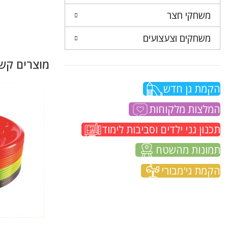
משחקי חצר
משחקים וצעצועים
מוצרים קשו
הקמת גן חדש
המלצות מלקוחות
תכנון גני ילדים וסביבות לימוד
תמונות מהשטח
הקמת גי'מבורי