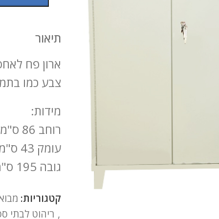
תיאור
ארון פח לאחס
צבע כמו בתמו
מידות:
רוחב 86 ס"מ
עומק 43 ס"מ
גובה 195 ס"מ
להגדלה
קטגוריות:
מבוא
,
ריהוט לבתי ספ