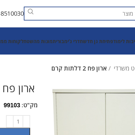
-8510030
יבות לימוד
פתיחת גן חדש
חדרי ג’ימבורי
תמונות מהשטח
לקוחות ממל
וט משרדי
ארון פח 2 דלתות קרם
ארון פח 2 דלתות קרם
מק"ט:
99103