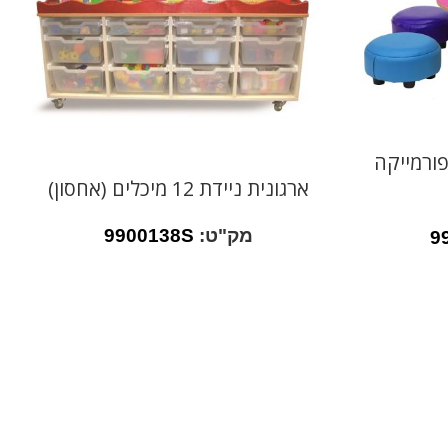
חן רגל עץ קוטר 60 פורמייקה
ארגונית ניידת 12 מיכלים (אחסון)
מק"ט:
9900138S
9