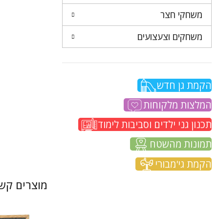
משחקי חצר
משחקים וצעצועים
הקמת גן חדש
המלצות מלקוחות
תכנון גני ילדים וסביבות לימוד
תמונות מהשטח
הקמת גי'מבורי
מוצרים קשו