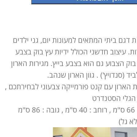
 מגירות דגם ביתי המתאים למעונות יום, גני ילדים
ת. עיצוב חדשני הכולל ידיות עץ בוק בצבע
 בוק הצבוע גם הוא בצבע בייץ. מגירות הארון
ד (סנדויץ') . גוון הארון שנהב.
ת הארון עם קנט פורמייקה צבעוני לבחירתכם ,
הגלי הסטנדרט
מידות: אורך : 66 ס"מ , רוחב : 40 ס"מ , גובה : 86 ס"מ
א גל)