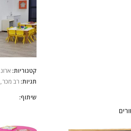
קטגוריות:
ארונו
תגיות:
רב מכר
,
שיתוף:
רים