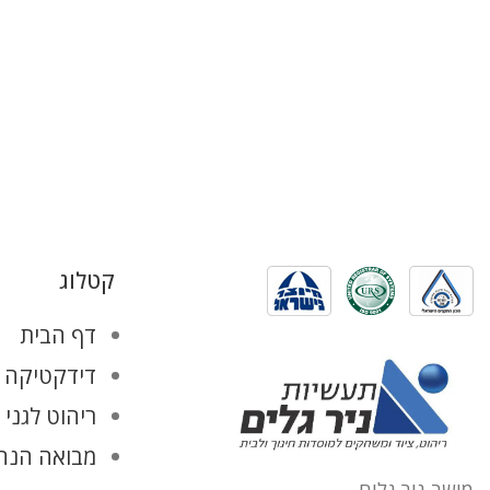
קטלוג
דף הבית
דידקטיקה ו
ריהוט לגני 
מבואה הנהל