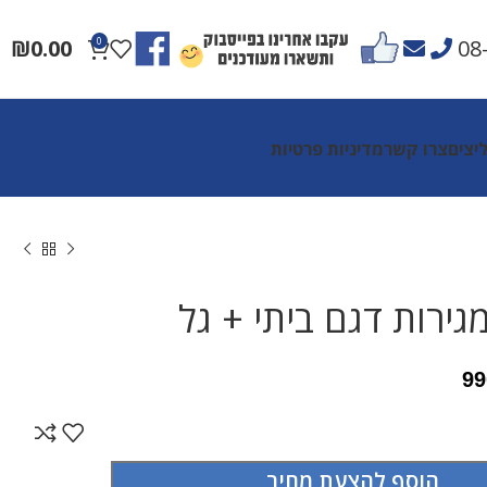
₪
0.00
0
08
יצים
צרו קשר
מדיניות פרטיות
99
הוסף להצעת מחיר