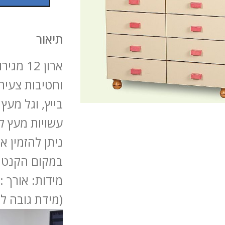
תיאור
ארון 12
וחטיבות צעירו
להגדלה
בייץ, וגל מעץ
עשויות מעץ לבי
ניתן להזמין א
במקום הקנט 
(מידת גובה לל