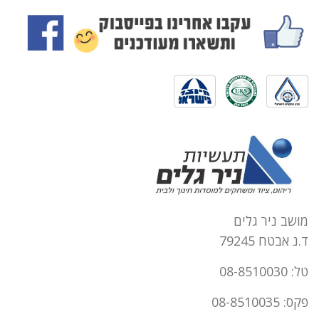
מושב ניר גלים
ד.נ אבטח 79245
טל: 08-8510030
פקס: 08-8510035