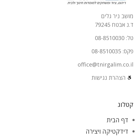
מושב ניר גלים
ד.נ אבטח 79245
טל: 08-8510030
פקס: 08-8510035
office@tnirgalim.co.il
הצהרת נגישות
קטלוג
דף הבית
דידקטיקה ויצירה