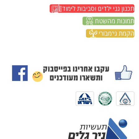
תכנון גני ילדים וסביבות לימוד
תמונות מהשטח
הקמת גי'מבורי