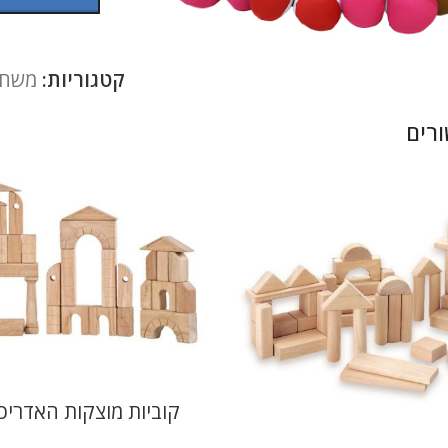
להגדלה
קטגוריות:
משחק
רים
קוביות מוצקות האדריכ