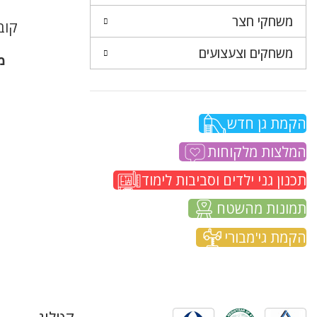
משחקי חצר
קוביו
משחקים וצעצועים
מ
הקמת גן חדש
המלצות מלקוחות
תכנון גני ילדים וסביבות לימוד
תמונות מהשטח
הקמת גי'מבורי