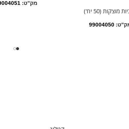
מק"ט:
9004051
ת מוצקות (50 יח')
ק"ט:
99004050