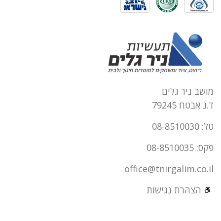
מושב ניר גלים
ד.נ אבטח 79245
טל: 08-8510030
פקס: 08-8510035
office@tnirgalim.co.il
הצהרת נגישות