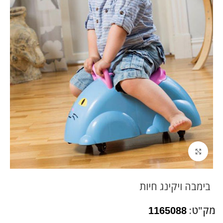
לחץ להגדלה
בימבה ויקינג חיות
מק"ט:
1165088