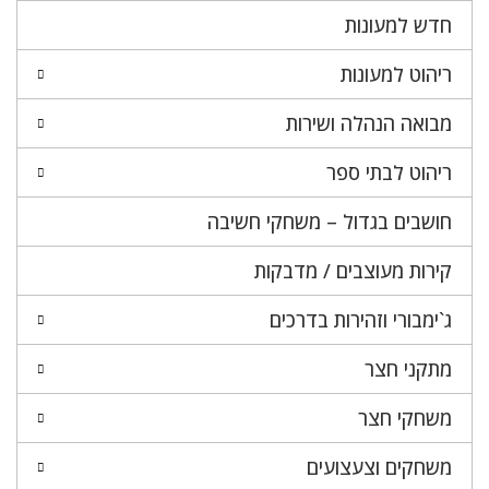
חדש למעונות
ריהוט למעונות
מבואה הנהלה ושירות
ריהוט לבתי ספר
חושבים בגדול – משחקי חשיבה
קירות מעוצבים / מדבקות
ג`ימבורי וזהירות בדרכים
מתקני חצר
משחקי חצר
משחקים וצעצועים