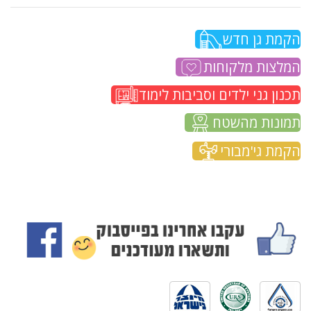
הקמת גן חדש
המלצות מלקוחות
תכנון גני ילדים וסביבות לימוד
תמונות מהשטח
הקמת גי'מבורי