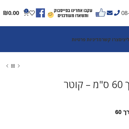
₪
0.00
0
08
יצים
צרו קשר
מדיניות פרטיות
גליל אורך 60 ס"מ – קוטר
 60