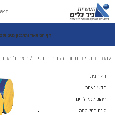
דף הבית
אודות
תכנון גנים וסב
עמוד הבית
ג`ימבורי וזהירות בדרכים
מוצרי ג`ימבורי
דף הבית
חדש באתר
ריהוט לגני ילדים
פינת המשפחה