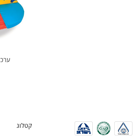
ערכת
קטלוג