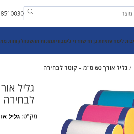
-8510030
יבות לימוד
פתיחת גן חדש
חדרי ג’ימבורי
תמונות מהשטח
לקוחות ממל
גליל אורך 60 ס"מ – קוטר לבחירה
לבחירה
מק"ט:
גליל אורך