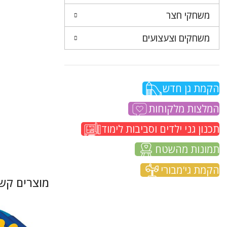
משחקי חצר
משחקים וצעצועים
הקמת גן חדש
המלצות מלקוחות
תכנון גני ילדים וסביבות לימוד
תמונות מהשטח
הקמת גי'מבורי
מוצרים קשו