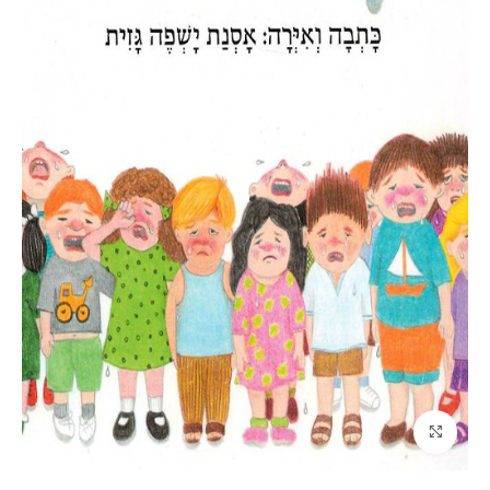
לחץ להגדלה