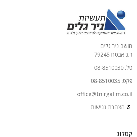
מושב ניר גלים
ד.נ אבטח 79245
טל: 08-8510030
פקס: 08-8510035
office@tnirgalim.co.il
הצהרת נגישות
קטלוג