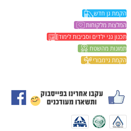
הקמת גן חדש
המלצות מלקוחות
תכנון גני ילדים וסביבות לימוד
תמונות מהשטח
הקמת גי'מבורי