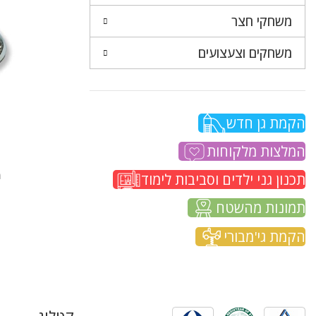
משחקי חצר
משחקים וצעצועים
הקמת גן חדש
המלצות מלקוחות
מ
תכנון גני ילדים וסביבות לימוד
תמונות מהשטח
הקמת גי'מבורי