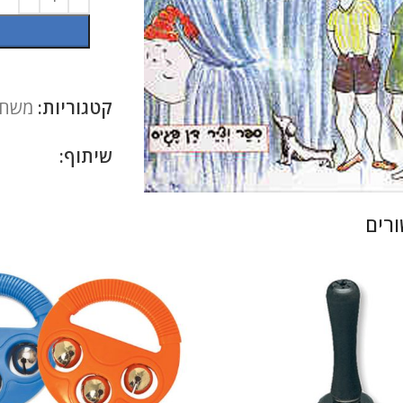
קטגוריות:
משחק
שיתוף:
להגדלה
רים