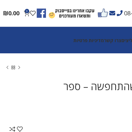
₪
0.00
0
08
יצים
צרו קשר
מדיניות פרטיות
התחפשה – ספר