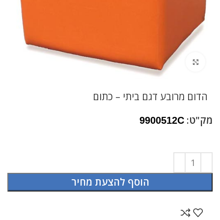
לחץ להגדלה
הדום מרובע דגם ביתי – כתום
מק"ט:
9900512C
הוסף להצעת מחיר