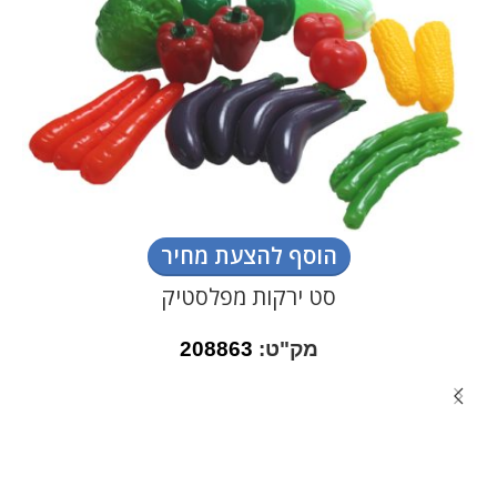
הוסף להצעת מחיר
סט ירקות מפלסטיק
מק"ט:
208863