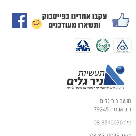
מושב ניר גלים
ד.נ אבטח 79245
טל: 08-8510030
פקס: 08-8510035