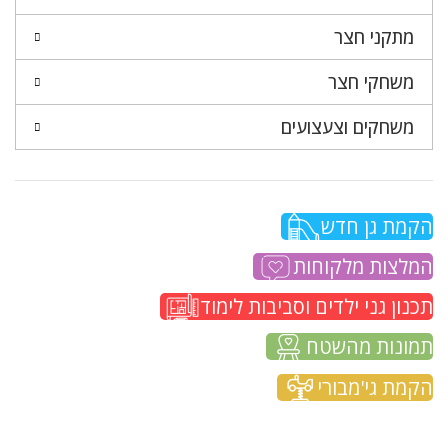
מתקני חצר
משחקי חצר
משחקים וצעצועים
הקמת גן חדש
המלצות מלקוחות
תכנון גני ילדים וסביבות לימוד
תמונות מהשטח
הקמת גי'מבורי