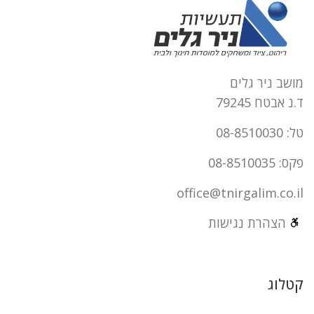
מושב ניר גלים
ד.נ אבטח 79245
טל: 08-8510030
פקס: 08-8510035
office@tnirgalim.co.il
הצהרת נגישות
קטלוג