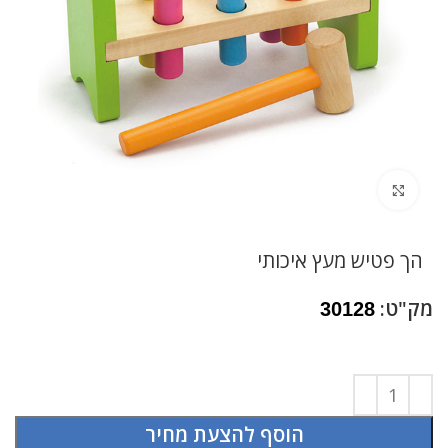
לחץ להגדלה
הך פטיש מעץ איכותי
מק"ט:
30128
הוסף להצעת מחיר