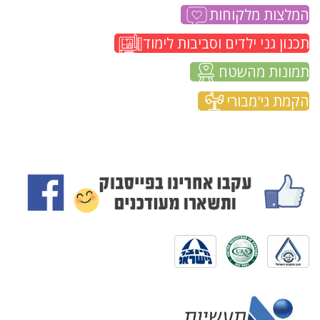
המלצות מלקוחות
תכנון גני ילדים וסביבות לימוד
תמונות מהשטח
הקמת גי'מבורי