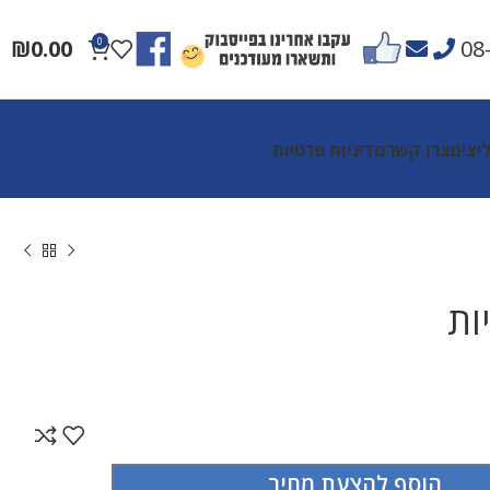
₪
0.00
0
08
יצים
צרו קשר
מדיניות פרטיות
ות
הוסף להצעת מחיר