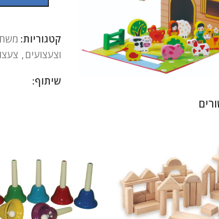
קטגוריות:
משחקי
וצעצועים
,
צעצוע
להגדלה
שיתוף:
רים