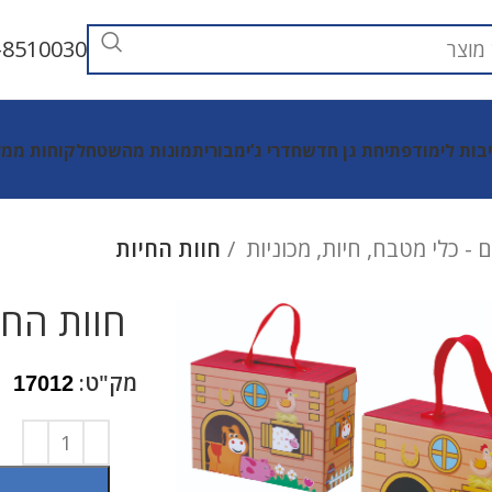
-8510030
יבות לימוד
פתיחת גן חדש
חדרי ג’ימבורי
תמונות מהשטח
לקוחות ממל
ם - כלי מטבח, חיות, מכוניות
חוות החיות
חוות החי
מק"ט:
17012