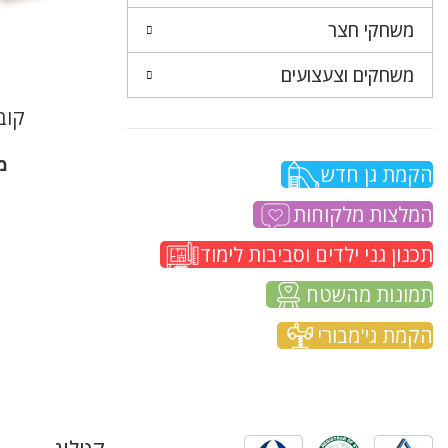
משחקי חצר
משחקים וצעצועים
קוביו
מ
הקמת גן חדש
המלצות מלקוחות
תכנון גני ילדים וסביבות לימוד
תמונות מהשטח
הקמת גי'מבורי