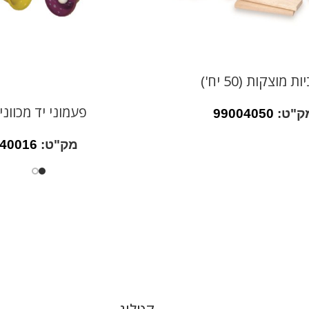
ת מוצקות (50 יח')
פעמוני יד מכווני
ק"ט:
99004050
מק"ט:
40016