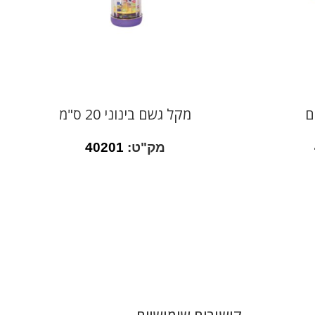
ם
מקל גשם בינוני 20 ס"מ
מק"ט:
40201