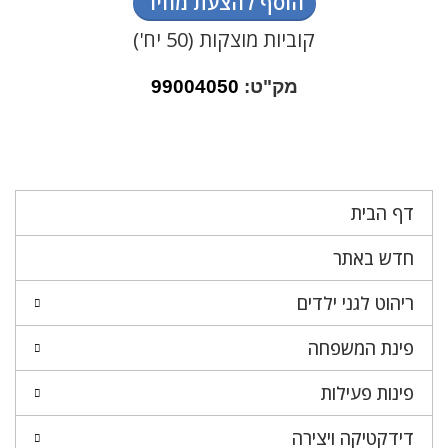
הוסף להצעת מחיר
קוביות מוצקות (50 יח')
מק"ט:
99004050
דף הבית
חדש באתר
ריהוט לגני ילדים
פינת המשפחה
פינות פעילות
דידקטיקה ויצירה