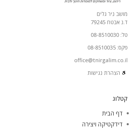
מושב ניר גלים
ד.נ אבטח 79245
טל: 08-8510030
פקס: 08-8510035
office@tnirgalim.co.il
הצהרת נגישות
קטלוג
דף הבית
דידקטיקה ויצירה