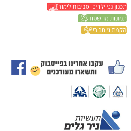
תכנון גני ילדים וסביבות לימוד
תמונות מהשטח
הקמת גי'מבורי