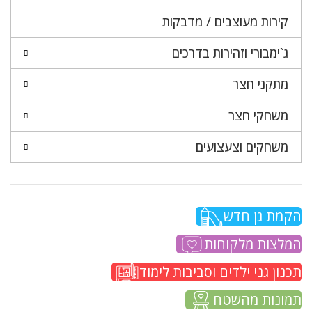
קירות מעוצבים / מדבקות
ג`ימבורי וזהירות בדרכים
מתקני חצר
משחקי חצר
משחקים וצעצועים
הקמת גן חדש
המלצות מלקוחות
תכנון גני ילדים וסביבות לימוד
תמונות מהשטח