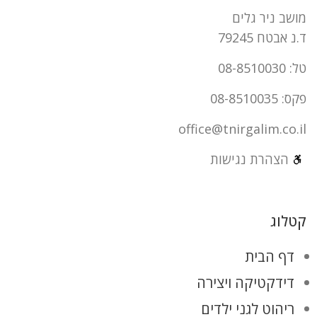
מושב ניר גלים
ד.נ אבטח 79245
טל: 08-8510030
פקס: 08-8510035
office@tnirgalim.co.il
הצהרת נגישות
קטלוג
דף הבית
דידקטיקה ויצירה
ריהוט לגני ילדים