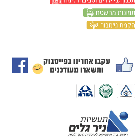
תכנון גני ילדים וסביבות לימוד
תמונות מהשטח
הקמת גי'מבורי