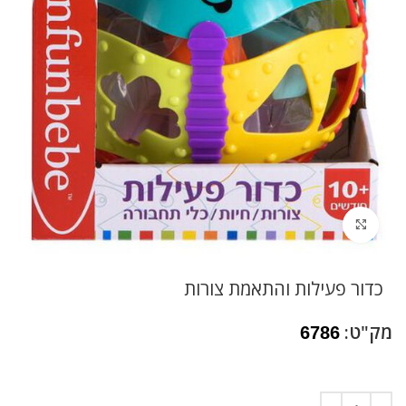
לחץ להגדלה
כדור פעילות והתאמת צורות
מק"ט:
6786