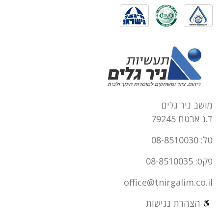
מושב ניר גלים
ד.נ אבטח 79245
טל: 08-8510030
פקס: 08-8510035
office@tnirgalim.co.il
הצהרת נגישות