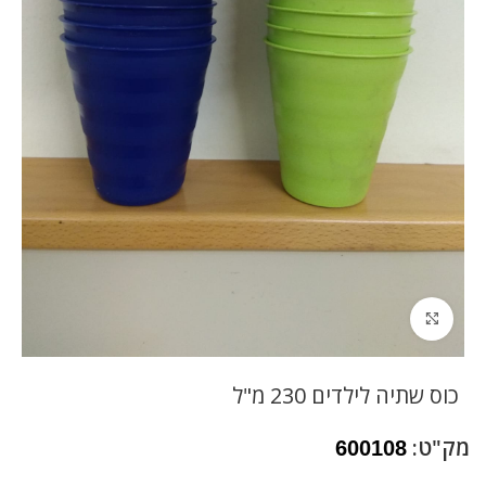
לחץ להגדלה
כוס שתיה לילדים 230 מ"ל
מק"ט:
600108