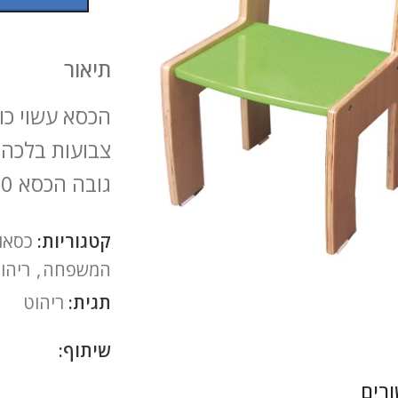
תיאור
הכסא עשוי כול
צבועות בלכה 
גובה הכסא 30 ס"מ
קטגוריות:
כסאות
להגדלה
המשפחה
,
ריהוט
תגית:
ריהוט
שיתוף:
רים