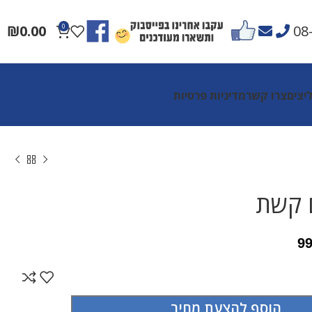
₪
0.00
0
08
יצים
צרו קשר
מדיניות פרטיות
 קשת
9
הוסף להצעת מחיר