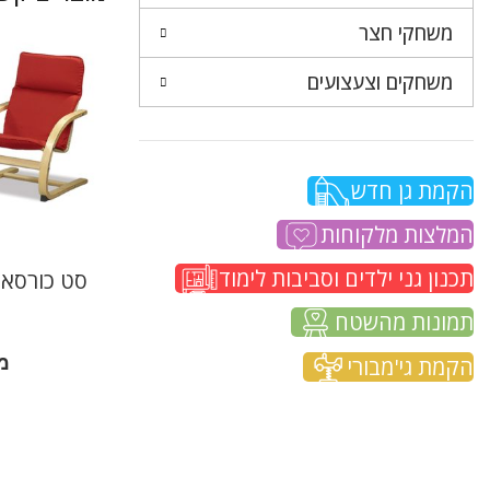
משחקי חצר
משחקים וצעצועים
הקמת גן חדש
המלצות מלקוחות
תכנון גני ילדים וסביבות לימוד
תמונות מהשטח
מ
הקמת גי'מבורי