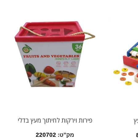
פירות וירקות לחיתוך מעץ בדלי
ץ
מק"ט:
220702