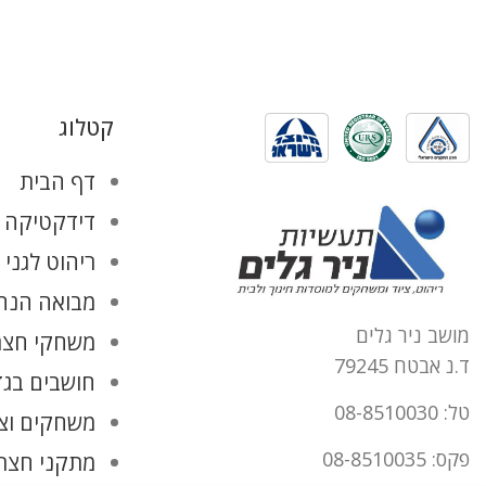
קטלוג
דף הבית
דידקטיקה ו
ריהוט לגני 
מבואה הנהל
מושב ניר גלים
משחקי חצר
ד.נ אבטח 79245
חושבים בגד
טל: 08-8510030
משחקים וצ
פקס: 08-8510035
מתקני חצר