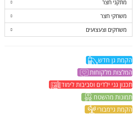
מתקני חצר
משחקי חצר
משחקים וצעצועים
הקמת גן חדש
המלצות מלקוחות
תכנון גני ילדים וסביבות לימוד
תמונות מהשטח
הקמת גי'מבורי