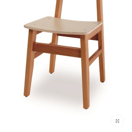
לחץ להגדלה