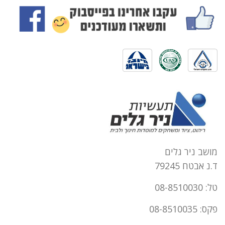
מושב ניר גלים
ד.נ אבטח 79245
טל: 08-8510030
פקס: 08-8510035