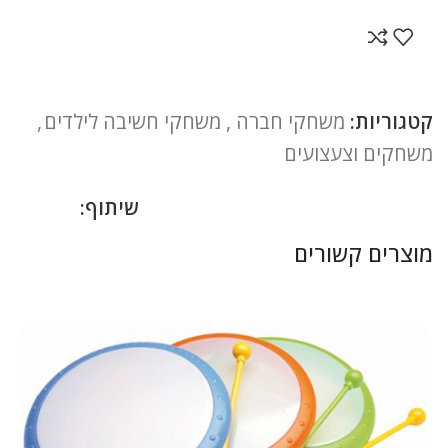
קטגוריות:
משחקי חברה , משחקי חשיבה לילדים
,
משחקים וצעצועים
שיתוף:
מוצרים קשורים