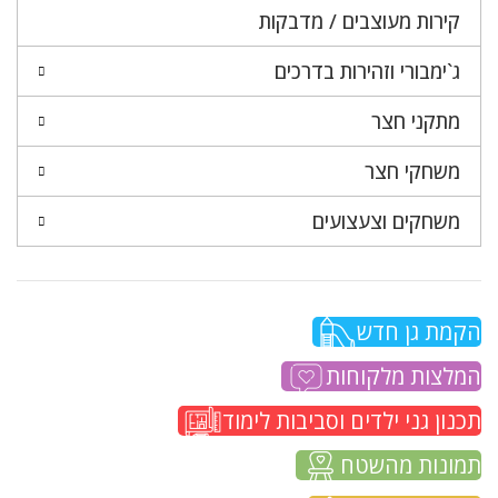
קירות מעוצבים / מדבקות
ג`ימבורי וזהירות בדרכים
מתקני חצר
משחקי חצר
משחקים וצעצועים
הקמת גן חדש
המלצות מלקוחות
תכנון גני ילדים וסביבות לימוד
תמונות מהשטח