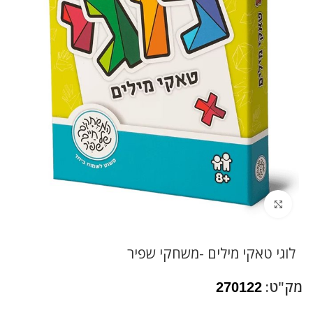
לחץ להגדלה
לוגי טאקי מילים -משחקי שפיר
מק"ט:
270122