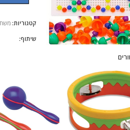
קטגוריות:
משחק
להגדלה
שיתוף:
רים