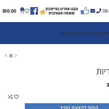
₪
0.00
0
08
יצים
צרו קשר
מדיניות פרטיות
יות
הוסף להצעת מחיר