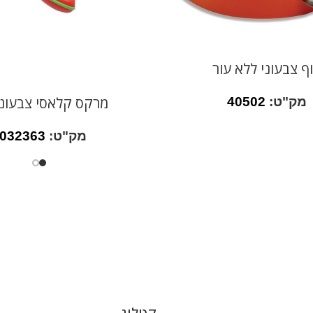
ף צבעוני ללא עור
מרקס קלאסי צבעוני (
מק"ט:
40502
מק"ט:
032363