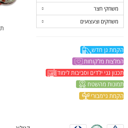
משחקי חצר
משחקים וצעצועים
תו
הקמת גן חדש
המלצות מלקוחות
תכנון גני ילדים וסביבות לימוד
תמונות מהשטח
הקמת גי'מבורי