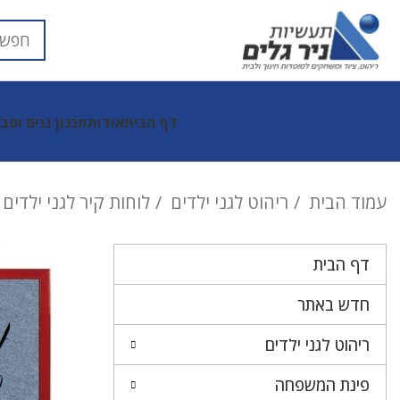
דף הבית
אודות
תכנון גנים וסב
עמוד הבית
ריהוט לגני ילדים
לוחות קיר לגני ילדים
דף הבית
חדש באתר
ריהוט לגני ילדים
פינת המשפחה