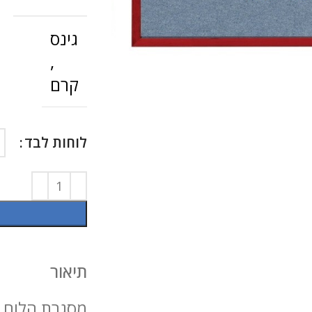
גינס
להגדלה
,
קרם
לוחות לבד
תיאור
מסגרת הלוח ע