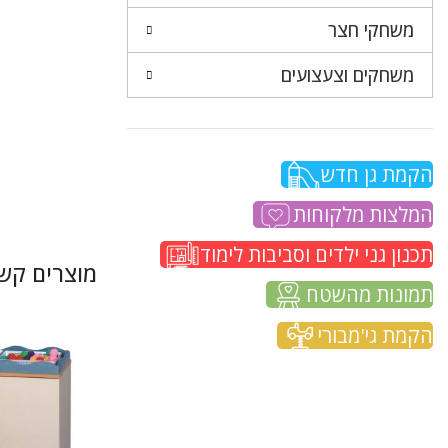
משחקי חצר
משחקים וצעצועים
הקמת גן חדש
המלצות מלקוחות
תכנון גני ילדים וסביבות לימוד
מוצרים קשו
תמונות מהשטח
הקמת גי'מבורי