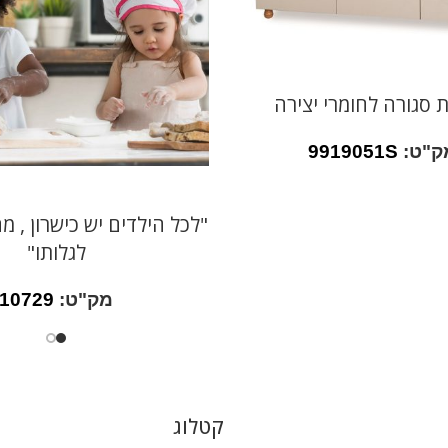
ת סגורה לחומרי יצירה
ק"ט:
9919051S
"לכל הילדים יש כישרון , 
לגלותו"
מק"ט:
10729
קטלוג