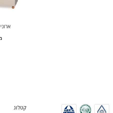
ארוני
מ
קטלוג