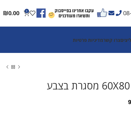
₪
0.00
0
08
יצים
צרו קשר
מדיניות פרטיות