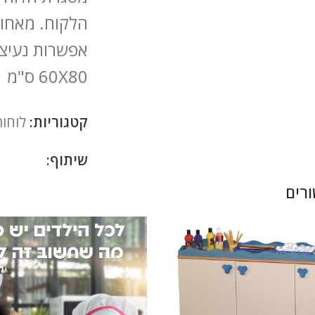
הלקוח. מאחור
אפשרות נעיצה
60X80 ס"מ
קטגוריות:
לוחות
שיתוף:
רים