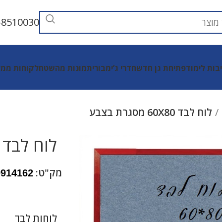
-8510030
יבות לימוד
פתיחת גן חדש
חדרי ג’ימבורי
תמונות מהשטח
לקוחות ממל
לוח לבד 60X80 מסגרת בצבע
לוח לבד 60X80 מסגרת בצבע
מק"ט:
9914162
לוחות לבד