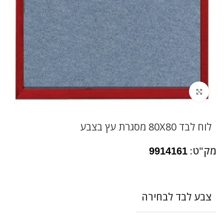
לחץ להגדלה
לוח לבד 80X80 מסגרת עץ בצבע
מק"ט:
9914161
צבע לבד לבחירה