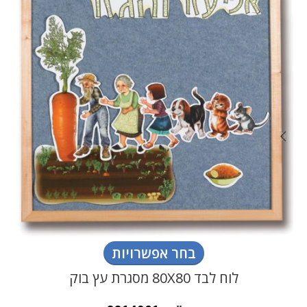
ת
בחר אפשרויות
לוח לבד 80X80 מסגרת עץ בוק