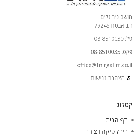
מושב ניר גלים
ד.נ אבטח 79245
טל: 08-8510030
פקס: 08-8510035
office@tnirgalim.co.il
הצהרת נגישות
קטלוג
דף הבית
דידקטיקה ויצירה