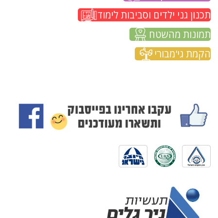
תכנון גני ילדים וסביבות לימוד
תמונות מהשטח
הקמת גי'מבורי