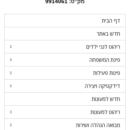
מק"ט:
9914061
דף הבית
חדש באתר
ריהוט לגני ילדים
פינת המשפחה
פינות פעילות
דידקטיקה ויצירה
חדש למעונות
ריהוט למעונות
מבואה הנהלה ושירות