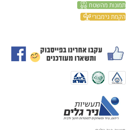
תמונות מהשטח
הקמת גי'מבורי