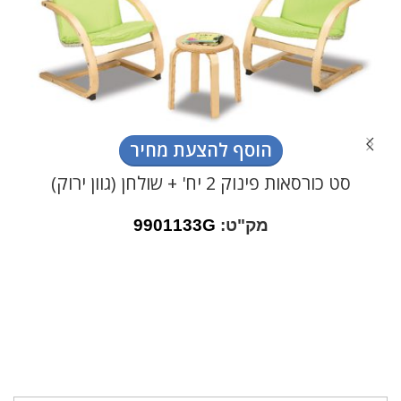
הוסף להצעת מחיר
סט כורסאות פינוק 2 יח' + שולחן (גוון ירוק)
מק"ט:
9901133G