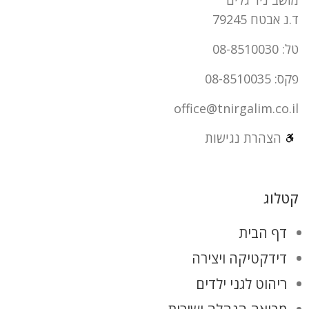
ד.נ אבטח 79245
טל: 08-8510030
פקס: 08-8510035
office@tnirgalim.co.il
הצהרת נגישות
קטלוג
דף הבית
דידקטיקה ויצירה
ריהוט לגני ילדים