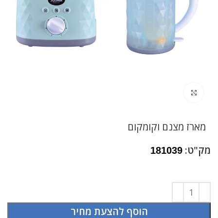
לחץ להגדלה
מארז מצנם וקומקום
מק"ט:
181039
הוסף להצעת מחיר