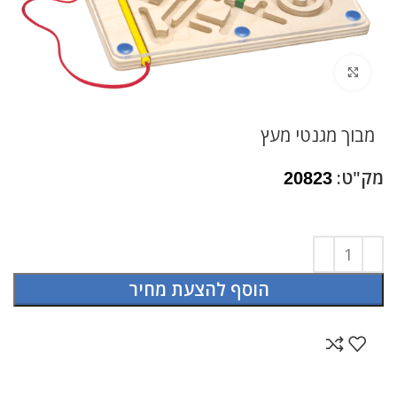
לחץ להגדלה
מבוך מגנטי מעץ
מק"ט:
20823
הוסף להצעת מחיר