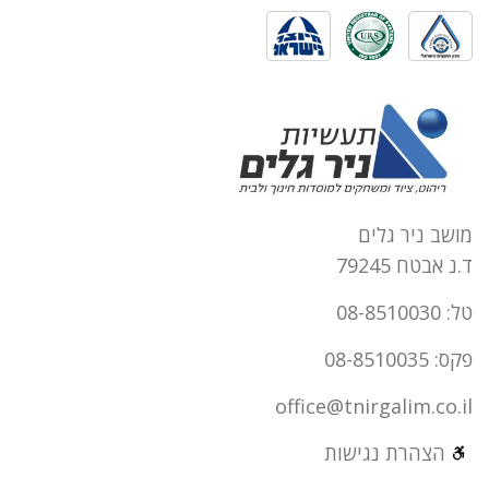
מושב ניר גלים
ד.נ אבטח 79245
טל: 08-8510030
פקס: 08-8510035
office@tnirgalim.co.il
הצהרת נגישות