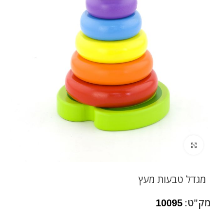
לחץ להגדלה
מגדל טבעות מעץ
מק"ט:
10095