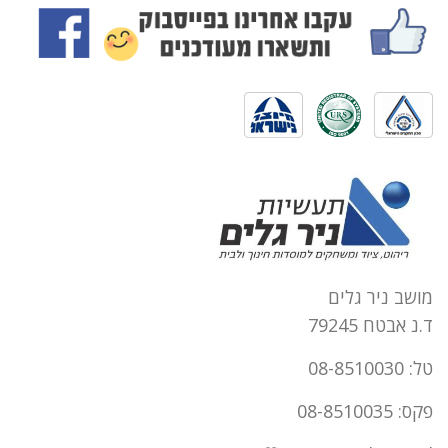
מושב ניר גלים
ד.נ אבטח 79245
טל: 08-8510030
פקס: 08-8510035