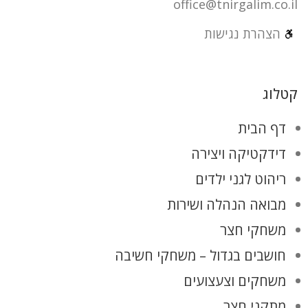
office@tnirgalim.co.il
הצהרת נגישות
קטלוג
דף הבית
דידקטיקה ויצירה
ריהוט לגני ילדים
מבואה הנהלה ושירות
משחקי חצר
חושבים בגדול – משחקי חשיבה
משחקים וצעצועים
מתקני חצר