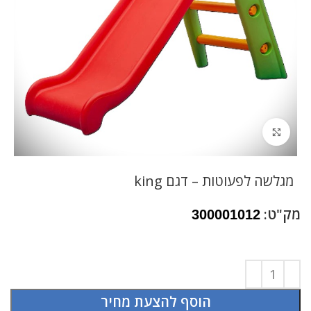
לחץ להגדלה
מגלשה לפעוטות – דגם king
מק"ט:
300001012
הוסף להצעת מחיר