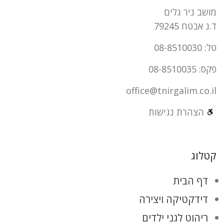
מושב ניר גלים
ד.נ אבטח 79245
טל: 08-8510030
פקס: 08-8510035
office@tnirgalim.co.il
הצהרת נגישות
קטלוג
דף הבית
דידקטיקה ויצירה
ריהוט לגני ילדים