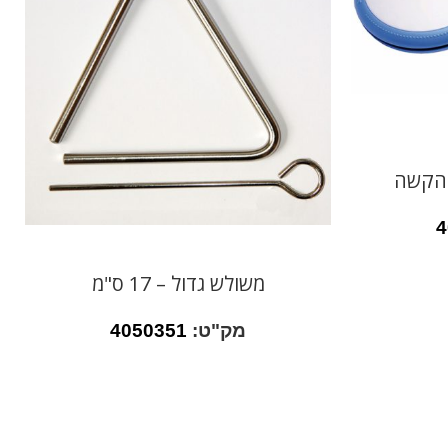
 הקשה
4
משולש גדול – 17 ס"מ
מק"ט:
4050351