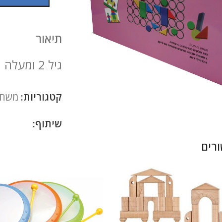
תיאור
גיל 2 ומעלה
להגדלה
קטגוריות:
משחקי
שיתוף:
רים