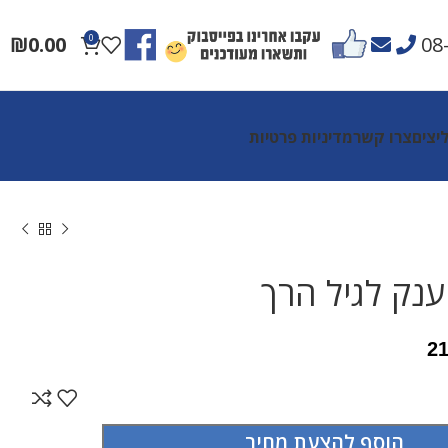
₪
0.00
0
08
יצים
צרו קשר
מדיניות פרטיות
ענק לגיל הרך
2
הוסף להצעת מחיר