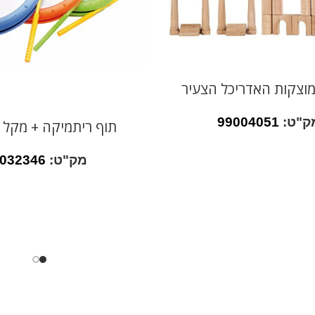
מוצקות האדריכל הצעיר
ק"ט:
99004051
תוף ריתמיקה + מקל
מק"ט:
032346