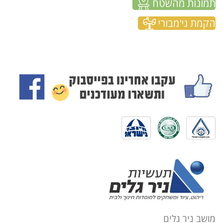
תמונות מהשטח
הקמת גי'מבורי
מושב ניר גלים