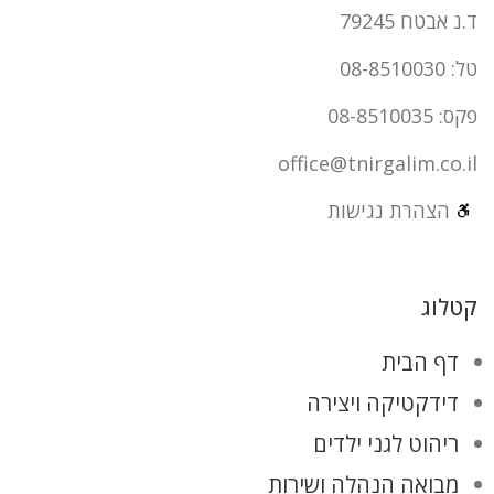
ד.נ אבטח 79245
טל: 08-8510030
פקס: 08-8510035
office@tnirgalim.co.il
הצהרת נגישות
קטלוג
דף הבית
דידקטיקה ויצירה
ריהוט לגני ילדים
מבואה הנהלה ושירות