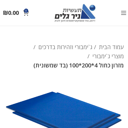
₪
0.00
0
עמוד הבית
ג`ימבורי וזהירות בדרכים
מוצרי ג`ימבורי
מזרון כחול 4*200*100 (בד שמשונית)