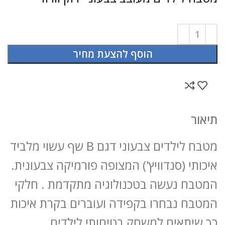
הוסף להצעת מחיר
תיאור
מטבח לילדים צבעוני דגם B שף עשוי מלביד
איכותי (סנדוויץ') המצופה פורמיקה צבעונית.
המטבח נעשה בטכנולוגיה מתקדמת . חלקי
המטבח נבחרו בקפידה ועוברים בקרת איכות
כך שיתאים למשחק בטיחותי לילדים.