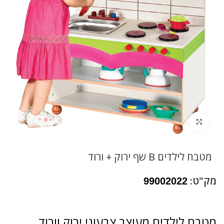
לחץ להגדלה
מטבח לילדים B שף ירוק + ורוד
מק"ט:
99002022
מטבח לילדים מעוצב צבעוני ירוק וורוד