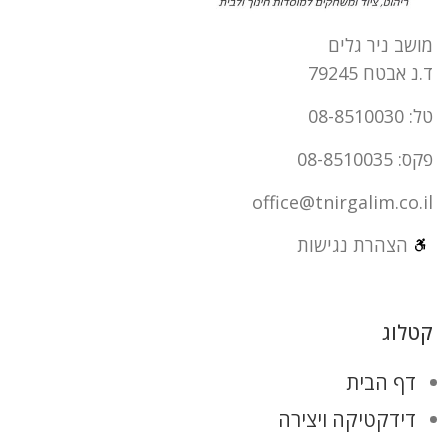
מושב ניר גלים
ד.נ אבטח 79245
טל: 08-8510030
פקס: 08-8510035
office@tnirgalim.co.il
הצהרת נגישות
קטלוג
דף הבית
דידקטיקה ויצירה