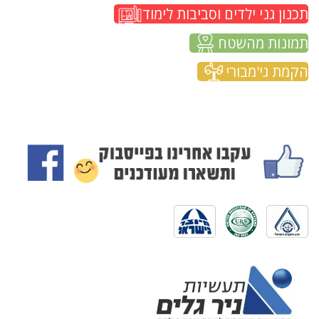
תכנון גני ילדים וסביבות לימוד
תמונות מהשטח
הקמת גי'מבורי