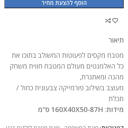
הוסף להצעת מחיר
תיאור
מטבח מקסים לפעוטות המשולב בתוכו את
כל האלמנטים מעולם המטבח חווית משחק
מהנה ומאתגרת,
מעוצב בשילוב פורמייקה צבעונית כחול /
תכלת
מידות: 160X40X50-87H ס"מ
קטגוריות:
פינת המשפחה
,
פינת מטבח לילדים בגני