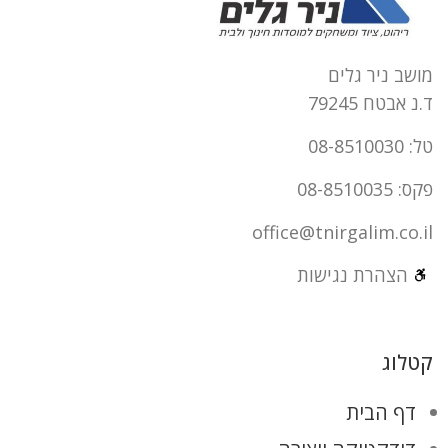
מושב ניר גלים
ד.נ אבטח 79245
טל: 08-8510030
פקס: 08-8510035
office@tnirgalim.co.il
הצהרת נגישות
קטלוג
דף הבית