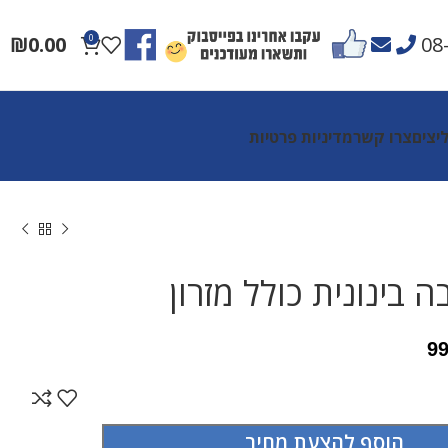
₪
0.00
0
08
יצים
צרו קשר
מדיניות פרטיות
 בינונית כולל מזרון
9
הוסף להצעת מחיר