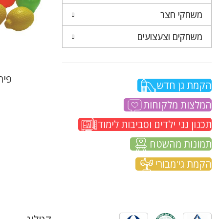
משחקי חצר
משחקים וצעצועים
פיר
הקמת גן חדש
המלצות מלקוחות
תכנון גני ילדים וסביבות לימוד
תמונות מהשטח
הקמת גי'מבורי