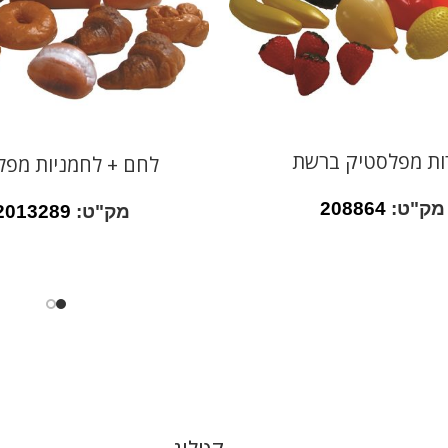
ות מפלסטיק ברשת
לחם + לחמניות מפל
מק"ט:
208864
מק"ט:
2013289