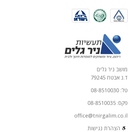
מושב ניר גלים
ד.נ אבטח 79245
טל: 08-8510030
פקס: 08-8510035
office@tnirgalim.co.il
הצהרת נגישות