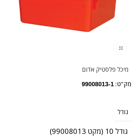
לחץ להגדלה
מיכל פלסטיק אדום
מק"ט:
99008013-1
גודל
גודל 10 (מקט 99008013)