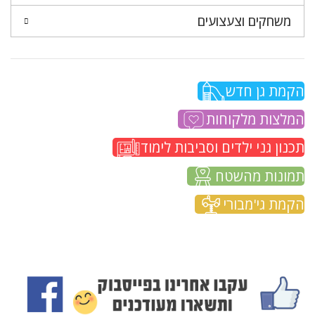
משחקים וצעצועים
הקמת גן חדש
המלצות מלקוחות
תכנון גני ילדים וסביבות לימוד
תמונות מהשטח
הקמת גי'מבורי