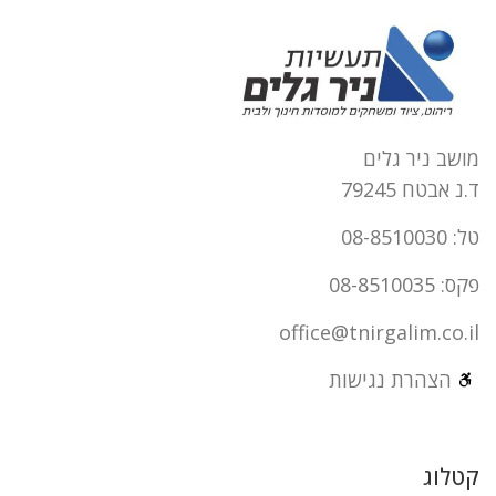
מושב ניר גלים
ד.נ אבטח 79245
טל: 08-8510030
פקס: 08-8510035
office@tnirgalim.co.il
הצהרת נגישות
קטלוג