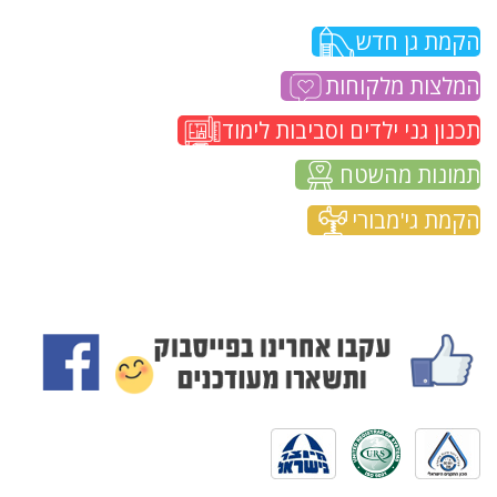
הקמת גן חדש
המלצות מלקוחות
תכנון גני ילדים וסביבות לימוד
תמונות מהשטח
הקמת גי'מבורי