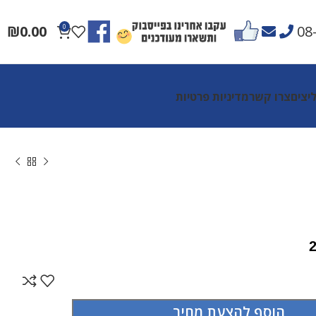
₪
0.00
0
08
יצים
צרו קשר
מדיניות פרטיות
הוסף להצעת מחיר