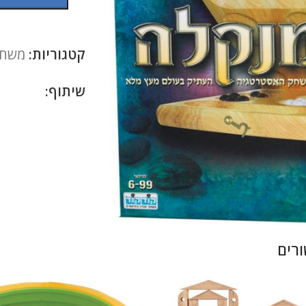
קטגוריות:
משחקי
שיתוף:
להגדלה
רים