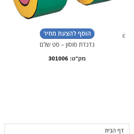
הוסף להצעת מחיר
נדנדת סוסון – סט שלם
מק"ט:
301006
דף הבית