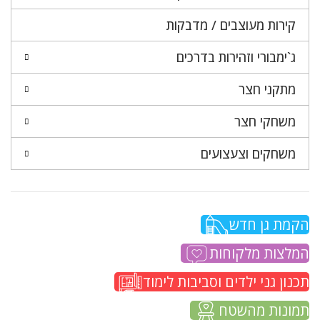
קירות מעוצבים / מדבקות
ג`ימבורי וזהירות בדרכים
מתקני חצר
משחקי חצר
משחקים וצעצועים
הקמת גן חדש
המלצות מלקוחות
תכנון גני ילדים וסביבות לימוד
תמונות מהשטח