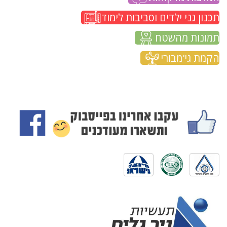
תכנון גני ילדים וסביבות לימוד
תמונות מהשטח
הקמת גי'מבורי