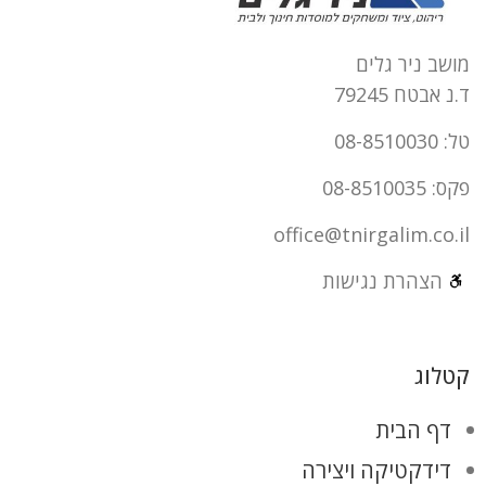
מושב ניר גלים
ד.נ אבטח 79245
טל: 08-8510030
פקס: 08-8510035
office@tnirgalim.co.il
הצהרת נגישות
קטלוג
דף הבית
דידקטיקה ויצירה