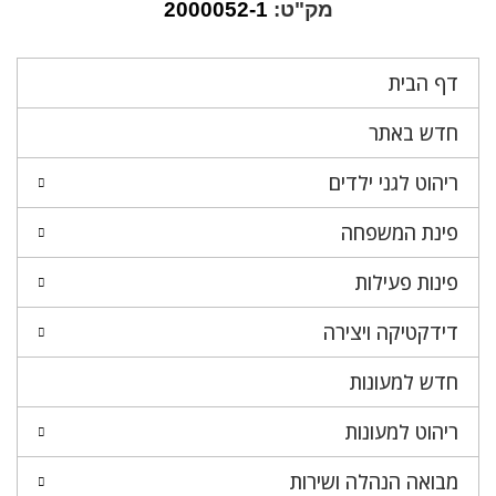
מק"ט:
2000052-1
דף הבית
חדש באתר
ריהוט לגני ילדים
פינת המשפחה
פינות פעילות
דידקטיקה ויצירה
חדש למעונות
ריהוט למעונות
מבואה הנהלה ושירות