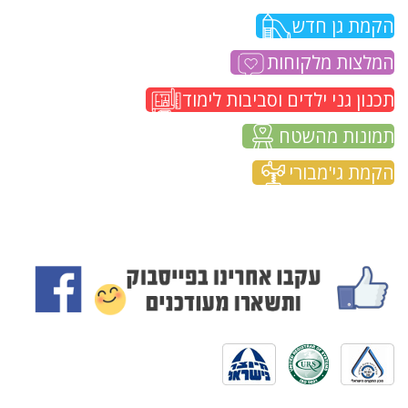
הקמת גן חדש
המלצות מלקוחות
תכנון גני ילדים וסביבות לימוד
תמונות מהשטח
הקמת גי'מבורי