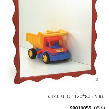
לחץ להגדלה
מראה 80*120 דגם גל בצבע
מק"ט:
99010055