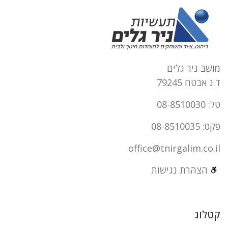
מושב ניר גלים
ד.נ אבטח 79245
טל: 08-8510030
פקס: 08-8510035
office@tnirgalim.co.il
הצהרת נגישות
קטלוג