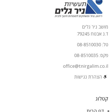
מושב ניר גלים
ד.נ אבטח 79245
טל: 08-8510030
פקס: 08-8510035
office@tnirgalim.co.il
הצהרת נגישות
קטלוג
דף הבית