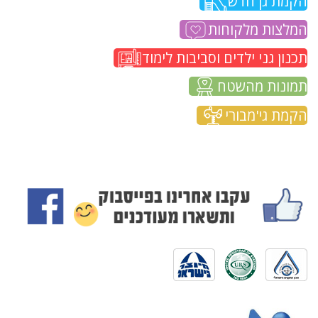
הקמת גן חדש
המלצות מלקוחות
תכנון גני ילדים וסביבות לימוד
תמונות מהשטח
הקמת גי'מבורי