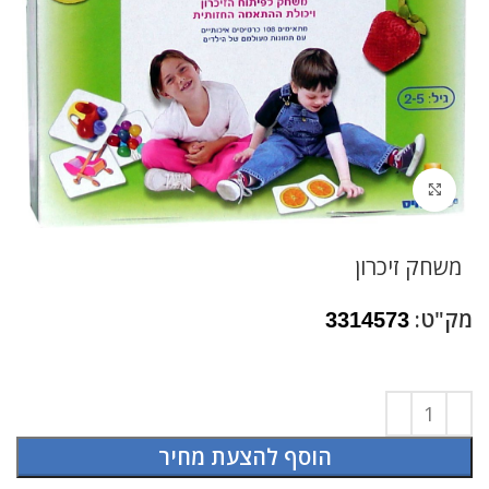
לחץ להגדלה
משחק זיכרון
מק"ט:
3314573
הוסף להצעת מחיר