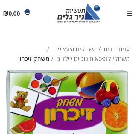
₪
0.00
0
עמוד הבית
משחקים וצעצועים
משחקי קופסא חינוכיים לילדים
משחק זיכרון