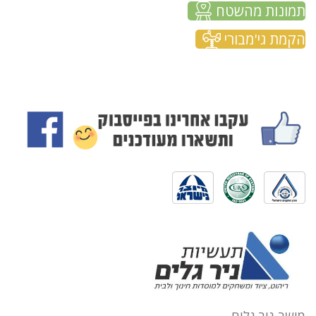
תמונות מהשטח
הקמת גי'מבורי