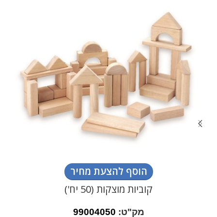
הוסף להצעת מחיר
קוביות מוצקות (50 יח')
מק"ט:
99004050