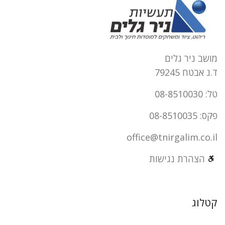
מושב ניר גלים
ד.נ אבטח 79245
טל: 08-8510030
פקס: 08-8510035
office@tnirgalim.co.il
הצהרת נגישות
קטלוג