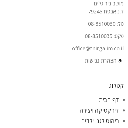
מושב ניר גלים
ד.נ אבטח 79245
טל: 08-8510030
פקס: 08-8510035
office@tnirgalim.co.il
הצהרת נגישות
קטלוג
דף הבית
דידקטיקה ויצירה
ריהוט לגני ילדים