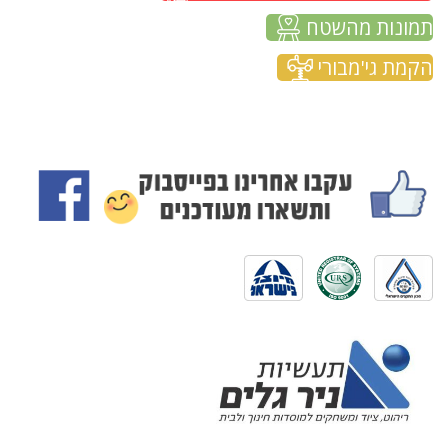
תמונות מהשטח
הקמת גי'מבורי