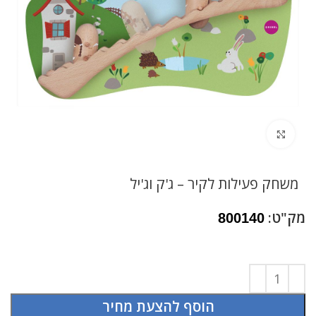
לחץ להגדלה
משחק פעילות לקיר – ג'ק וג'יל
מק"ט:
800140
הוסף להצעת מחיר